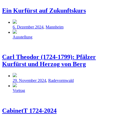
Ein Kurfürst auf Zukunftskurs
Veröffentlicht
6. Dezember 2024
,
Mannheim
in
Schlagwörter
Ausstellung
Carl Theodor (1724-1799): Pfälzer
Kurfürst und Herzog von Berg
Veröffentlicht
29. November 2024
,
Radevormwald
in
Schlagwörter
Vortrag
CabinetT 1724-2024