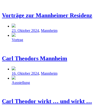
Vorträge zur Mannheimer Residenz
Veröffentlicht
23. Oktober 2024
,
Mannheim
in
Schlagwörter
Vortrag
Carl Theodors Mannheim
Veröffentlicht
16. Oktober 2024
,
Mannheim
in
Schlagwörter
Ausstellung
Carl Theodor wirkt … und wirkt …