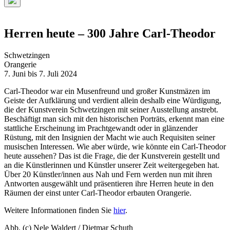
Such-
Overlay
verbergen
Herren heute – 300 Jahre Carl-Theodor
Schwetzingen
Orangerie
7. Juni bis 7. Juli 2024
Carl-Theodor war ein Musenfreund und großer Kunstmäzen im
Geiste der Aufklärung und verdient allein deshalb eine Würdigung,
die der Kunstverein Schwetzingen mit seiner Ausstellung anstrebt.
Beschäftigt man sich mit den historischen Porträts, erkennt man eine
stattliche Erscheinung im Prachtgewandt oder in glänzender
Rüstung, mit den Insignien der Macht wie auch Requisiten seiner
musischen Interessen. Wie aber würde, wie könnte ein Carl-Theodor
heute aussehen? Das ist die Frage, die der Kunstverein gestellt und
an die Künstlerinnen und Künstler unserer Zeit weitergegeben hat.
Über 20 Künstler/innen aus Nah und Fern werden nun mit ihren
Antworten ausgewählt und präsentieren ihre Herren heute in den
Räumen der einst unter Carl-Theodor erbauten Orangerie.
Weitere Informationen finden Sie
hier
.
Abb. (c) Nele Waldert / Dietmar Schuth